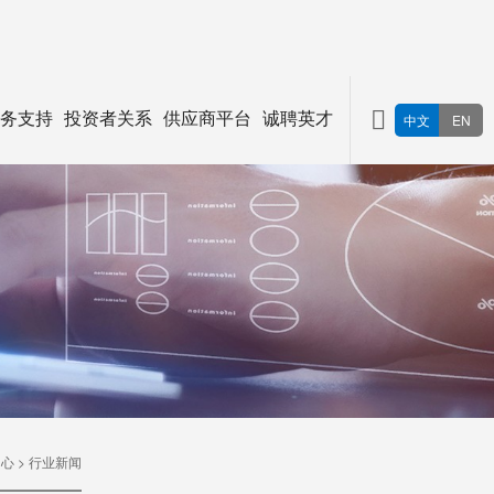
务支持
投资者关系
供应商平台
诚聘英才
中文
EN
中心
>
行业新闻