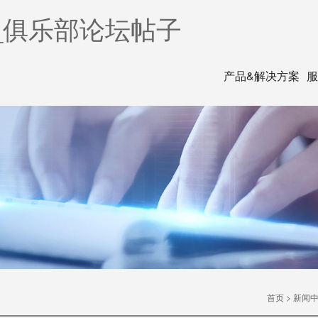
_俱乐部论坛帖子
产品&解决方案
服
首页
>
新闻