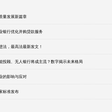
质量发展新篇章
业银行优化并购贷款服务
进法，最高法最新发文！
能投顾、无人银行将成主流？数字揭示未来格局
业的影响与应对
家标准发布