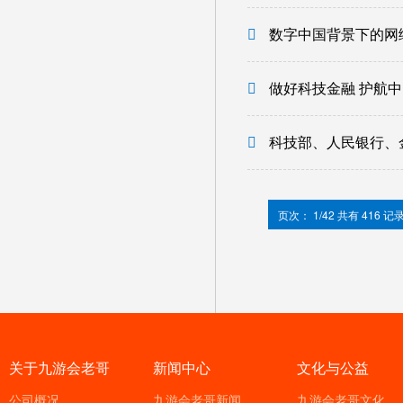
数字中国背景下的网
做好科技金融 护航
科技部、人民银行、
页次： 1/42 共有 416 记
关于九游会老哥
新闻中心
文化与公益
公司概况
九游会老哥新闻
九游会老哥文化