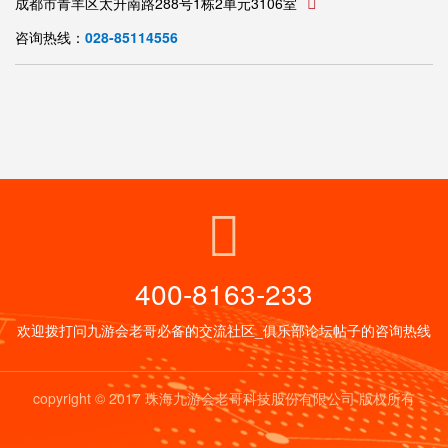
成都市青羊区太升南路288号1栋2单元3106室
咨询热线：
028-85114556
400-8163-233
欢迎拨打问九游会老哥必备的交流社区_俱乐部论坛帖子的咨询热线
copyright © 2017 珠海九游会老哥科技股份有限公司 版权所有